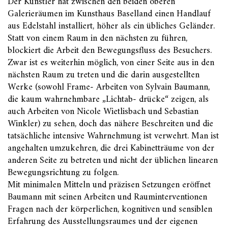
Der Künstler hat zwischen den beiden oberen
Galerieräumen im Kunsthaus Baselland einen Handlauf
aus Edelstahl installiert, höher als ein übliches Geländer.
Statt von einem Raum in den nächsten zu führen,
blockiert die Arbeit den Bewegungsfluss des Besuchers.
Zwar ist es weiterhin möglich, von einer Seite aus in den
nächsten Raum zu treten und die darin ausgestellten
Werke (sowohl Frame- Arbeiten von Sylvain Baumann,
die kaum wahrnehmbare „Lichtab- drücke“ zeigen, als
auch Arbeiten von Nicole Wietlisbach und Sebastian
Winkler) zu sehen, doch das nähere Beschreiten und die
tatsächliche intensive Wahrnehmung ist verwehrt. Man ist
angehalten umzukehren, die drei Kabinetträume von der
anderen Seite zu betreten und nicht der üblichen linearen
Bewegungsrichtung zu folgen.
Mit minimalen Mitteln und präzisen Setzungen eröffnet
Baumann mit seinen Arbeiten und Rauminterventionen
Fragen nach der körperlichen, kognitiven und sensiblen
Erfahrung des Ausstellungsraumes und der eigenen