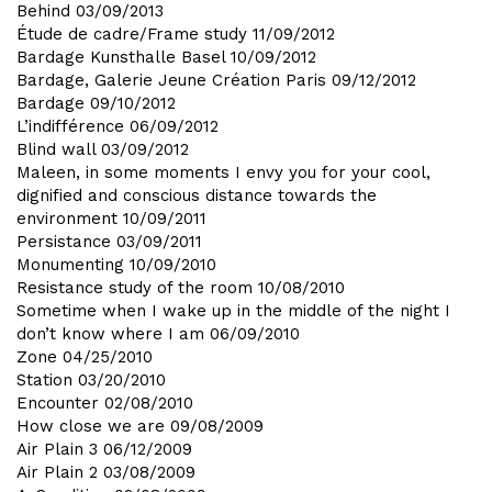
Behind
03/09/2013
Étude de cadre/Frame study
11/09/2012
Bardage Kunsthalle Basel
10/09/2012
Bardage, Galerie Jeune Création Paris
09/12/2012
Bardage
09/10/2012
L’indifférence
06/09/2012
Blind wall
03/09/2012
Maleen, in some moments I envy you for your cool,
dignified and conscious distance towards the
environment
10/09/2011
Persistance
03/09/2011
Monumenting
10/09/2010
Resistance study of the room
10/08/2010
Sometime when I wake up in the middle of the night I
don’t know where I am
06/09/2010
Zone
04/25/2010
Station
03/20/2010
Encounter
02/08/2010
How close we are
09/08/2009
Air Plain 3
06/12/2009
Air Plain 2
03/08/2009