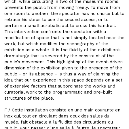
which, while circulating in two of the museum’s rooms,
prevents the public from moving freely. To move from
one room to another, the spectator has no choice but to
retrace his steps to use the second access, or to
perform a small acrobatic act to cross this handrail.
This intervention confronts the spectator with a
modification of space that is not simply located near the
work, but which modifies the scenography of the
exhibition as a whole. It is the fluidity of the exhibition’s
dramaturgy that is severed by the constraint of the
public’s movement. This highlighting of the event-driven
dimension of the exhibition given to the presence of the
public – or its absence – is thus a way of claiming the
idea that our experience in this space depends on a set
of extensive factors that subordinate the works and
curatorial work to the programmatic and pre-built
structures of the place.
F / Cette installation consiste en une main courante en
inox qui, tout en circulant dans deux des salles du
musée, fait obstacle à la fluidité des circulations du
public. Pour passer d’une salle à l’autre, le spectateur