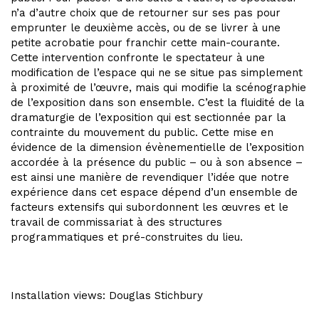
n’a d’autre choix que de retourner sur ses pas pour
emprunter le deuxième accès, ou de se livrer à une
petite acrobatie pour franchir cette main-courante.
Cette intervention confronte le spectateur à une
modification de l’espace qui ne se situe pas simplement
à proximité de l’œuvre, mais qui modifie la scénographie
de l’exposition dans son ensemble. C’est la fluidité de la
dramaturgie de l’exposition qui est sectionnée par la
contrainte du mouvement du public. Cette mise en
évidence de la dimension évènementielle de l’exposition
accordée à la présence du public – ou à son absence –
est ainsi une manière de revendiquer l’idée que notre
expérience dans cet espace dépend d’un ensemble de
facteurs extensifs qui subordonnent les œuvres et le
travail de commissariat à des structures
programmatiques et pré-construites du lieu.
Installation views: Douglas Stichbury