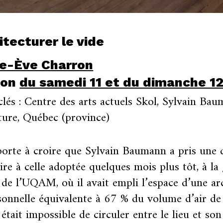
itecturer le vide
e-Ève Charron
ion
du samedi 11 et du dimanche 12
lés : Centre des arts actuels Skol, Sylvain Bau
ture, Québec (province)
orte à croire que Sylvain Baumann a pris une 
ire à celle adoptée quelques mois plus tôt, à la 
e l’UQAM, où il avait empli l’espace d’une ar
onnelle équivalente à 67 % du volume d’air de l
l était impossible de circuler entre le lieu et son