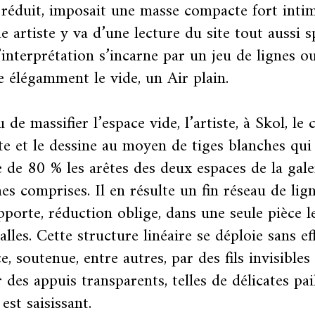
éduit, imposait une masse compacte fort intim
ne artiste y va d’une lecture du site tout aussi s
’interprétation s’incarne par un jeu de lignes o
e élégamment le vide, un Air plain.
 de massifier l’espace vide, l’artiste, à Skol, le 
te et le dessine au moyen de tiges blanches qui
e de 80 % les arêtes des deux espaces de la gale
es comprises. Il en résulte un fin réseau de lig
pporte, réduction oblige, dans une seule pièce 
alles. Cette structure linéaire se déploie sans e
ce, soutenue, entre autres, par des fils invisible
r des appuis transparents, telles de délicates pai
 est saisissant.