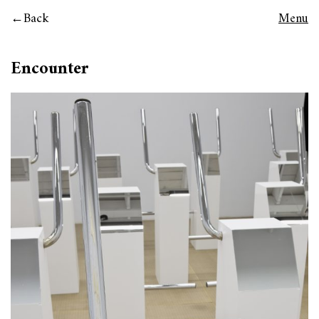
Back
Menu
Encounter