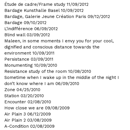
Étude de cadre/Frame study
11/09/2012
Bardage Kunsthalle Basel
10/09/2012
Bardage, Galerie Jeune Création Paris
09/12/2012
Bardage
09/10/2012
L’indifférence
06/09/2012
Blind wall
03/09/2012
Maleen, in some moments I envy you for your cool,
dignified and conscious distance towards the
environment
10/09/2011
Persistance
03/09/2011
Monumenting
10/09/2010
Resistance study of the room
10/08/2010
Sometime when I wake up in the middle of the night I
don’t know where I am
06/09/2010
Zone
04/25/2010
Station
03/20/2010
Encounter
02/08/2010
How close we are
09/08/2009
Air Plain 3
06/12/2009
Air Plain 2
03/08/2009
A-Condition
02/08/2009